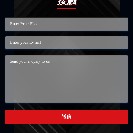
接触
送信