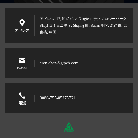
アドレス: 4F, No.5ビル, Dingfeng テクノロジーパーク,
Shayi コミュニティ, Shajing 町, Baoan 地区, 深?? 市, 広
アドレス
東省, 中国
eren.chen@gtpcb.com
E-mail
0086-755-85275761
電話