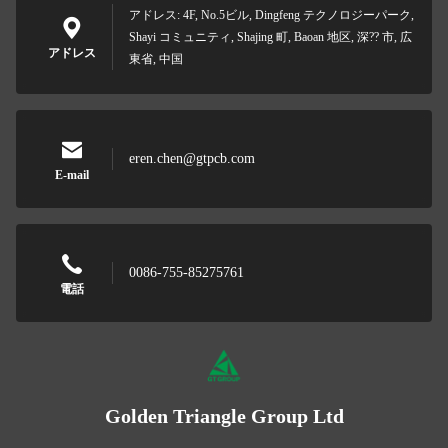
アドレス: 4F, No.5ビル, Dingfeng テクノロジーパーク,
Shayi コミュニティ, Shajing 町, Baoan 地区, 深?? 市, 広
アドレス
東省, 中国
eren.chen@gtpcb.com
E-mail
0086-755-85275761
電話
Golden Triangle Group Ltd