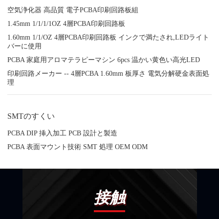
空気浄化器 高品質 電子PCBA印刷回路板組
1.45mm 1/1/1/1OZ 4層PCBA印刷回路板
1.60mm 1/1/OZ 4層PCBA印刷回路板 インクで満たされ,LEDライト
バーに使用
PCBA 家庭用アロマテラピーマシン 6pcs 温かい黄色い高光LED
印刷回路メーカー -- 4層PCBA 1.60mm 板厚さ 電気分解硬金表面処
理
SMTのすくい
PCBA DIP 挿入加工 PCB 設計と製造
PCBA 表面マウント技術 SMT 処理 OEM ODM
接触