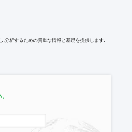
善し,分析するための貴重な情報と基礎を提供します.
.