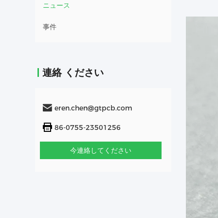
ニュース
事件
連絡 ください
eren.chen@gtpcb.com
86-0755-23501256
今連絡してください