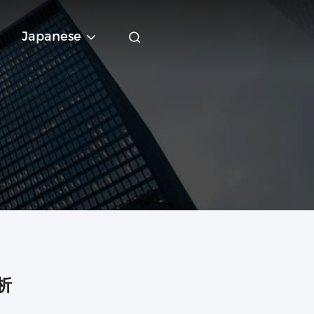
Japanese
析