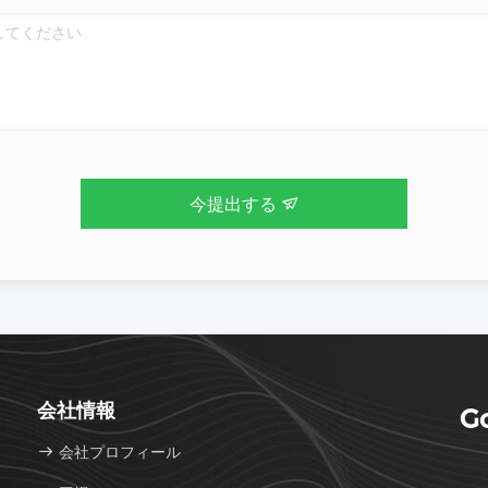
今提出する
会社情報
Go
会社プロフィール