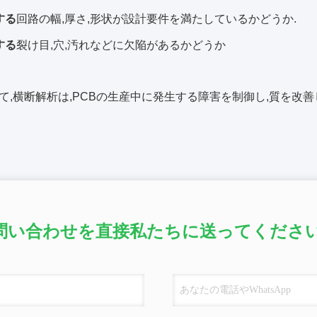
する
回路の幅,厚さ,形状が設計要件を満たしているかどうか.
する
裂け目,穴,汚れなどに欠陥があるかどうか
て,横断解析は,PCBの生産中に発生する障害を制御し,質を改
問い合わせを直接私たちに送ってください