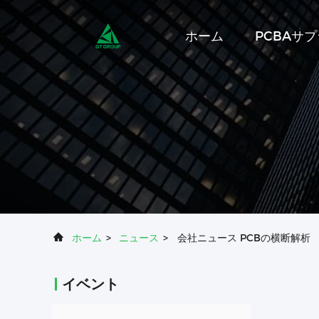
ホーム
PCBAサ
ホーム
>
ニュース
>
会社ニュース PCBの横断解析
イベント