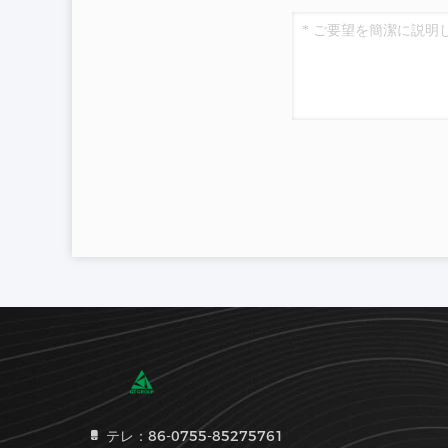
テレ：86-0755-85275761