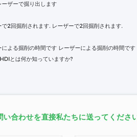
レーザーで掘り出します
で2回掘削されます. レーザーで2回掘削されます.
ーによる掘削の時間です レーザーによる掘削の時間です
HDIとは何か知っていますか?
問い合わせを直接私たちに送ってください