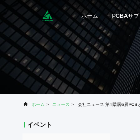
ホーム
PCBAサ
ホーム
>
ニュース
>
会社ニュース 第1階層6層PCB
イベント