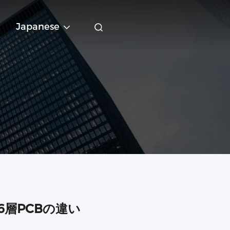
Japanese
6層PCBの違い