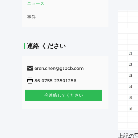
ニュース
事件
連絡 ください
eren.chen@gtpcb.com
86-0755-23501256
今連絡してください
上記の