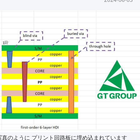
2024-06-05
写真のように プリント回路板に埋め込まれています