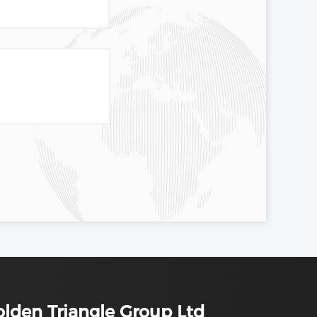
lden Triangle Group Ltd