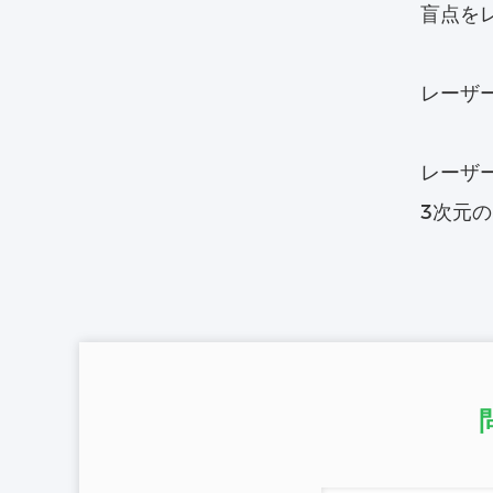
盲点を
レーザー
レーザ
3次元の