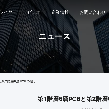
プライヤー
ビデオ
企業情報
お問い合わせ
ニュース
と第2階層6層PCBの違い
第1階層6層PCBと第2階層