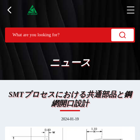
ニュース
SMTプロセスにおける共通部品と鋼
網開口設計
2024-01-19