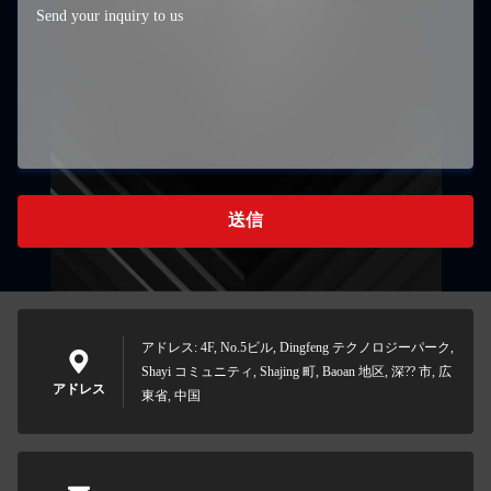
送信
アドレス: 4F, No.5ビル, Dingfeng テクノロジーパーク,
Shayi コミュニティ, Shajing 町, Baoan 地区, 深?? 市, 広
アドレス
東省, 中国