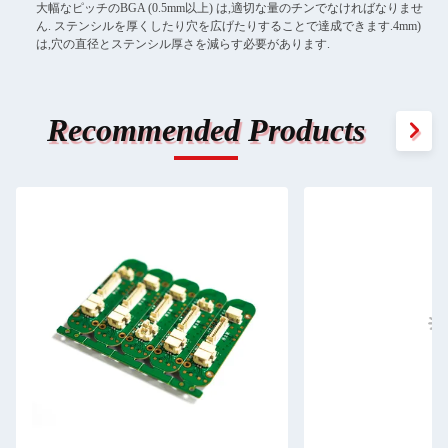
大幅なピッチのBGA (0.5mm以上) は,適切な量のチンでなければなりませ
ん. ステンシルを厚くしたり穴を広げたりすることで達成できます.4mm)
は,穴の直径とステンシル厚さを減らす必要があります.
Recommended Products