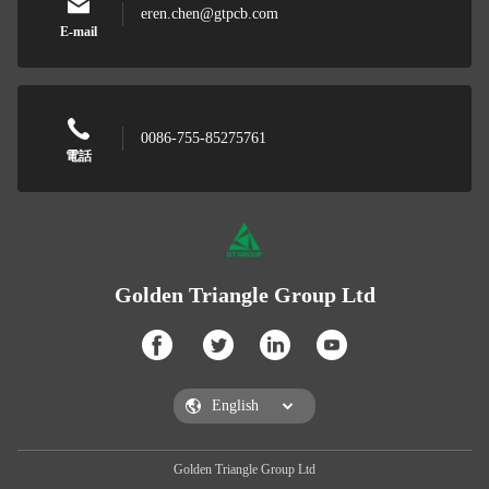
eren.chen@gtpcb.com
E-mail
0086-755-85275761
電話
Golden Triangle Group Ltd
Golden Triangle Group Ltd