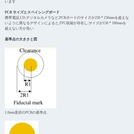
います.
PCB サイズとスペイシングボード
携帯電話,CD,デジタルカメラなど,PCBボードのサイズが250 * 250mmを超えな
いように異なるデザインによると,FPC収縮が存在し,サイズが150 * 180mmを
超えない方が良い.
基準点の大きさと図
1.0mm直径のPCBの基準点