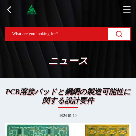
ニュース
PCB溶接パッドと鋼網の製造可能性に
関する設計要件
2024-01-19