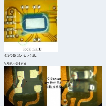
標識の後に微小ピッチ成分
部品間の最小距離