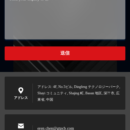
送信
アドレス: 4F, No.5ビル, Dingfeng テクノロジーパーク,
Shayi コミュニティ, Shajing 町, Baoan 地区, 深?? 市, 広
アドレス
東省, 中国
eren.chen@gtpcb.com