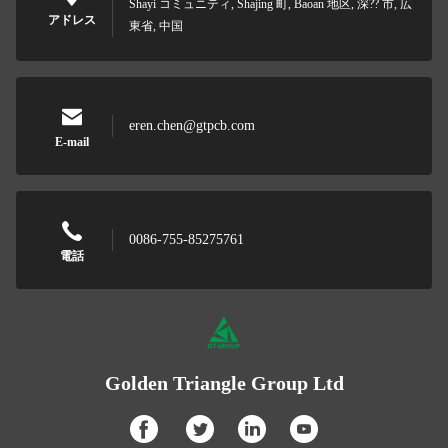
Shayi コミュニティ, Shajing 町, Baoan 地区, 深?? 市, 広
アドレス
東省, 中国
eren.chen@gtpcb.com
E-mail
0086-755-85275761
電話
Golden Triangle Group Ltd