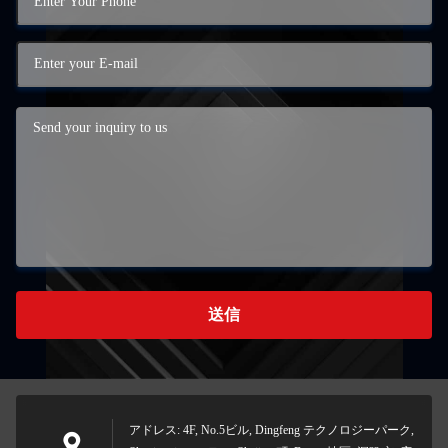
送信
アドレス: 4F, No.5ビル, Dingfeng テクノロジーパーク,