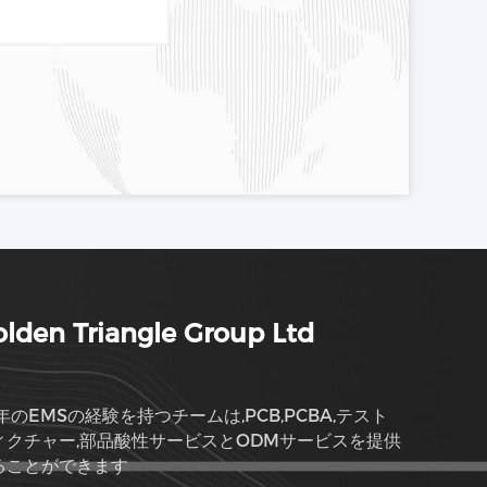
lden Triangle Group Ltd
年のEMSの経験を持つチームは,PCB,PCBA,テスト
ィクチャー,部品酸性サービスとODMサービスを提供
ることができます