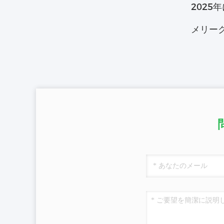
202
メリーク