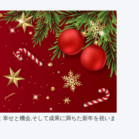
に 幸せと機会,そして成果に満ちた新年を祝いま