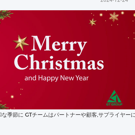
2024-12-24
和な季節に GTチームはパートナーや顧客,サプライヤー