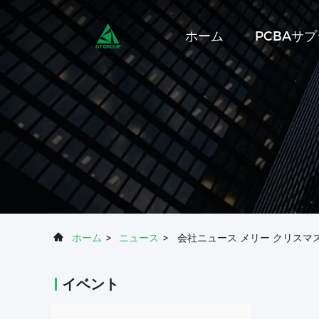
ホーム
PCBAサ
ホーム
>
ニュース
>
会社ニュース メリー クリスマス
イベント