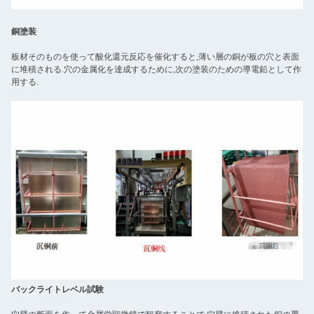
銅塗装
板材そのものを使って酸化還元反応を催化すると,薄い層の銅が板の穴と表面
に堆積される.穴の金属化を達成するために,次の塗装のための導電鉛として作
用する.
バックライトレベル試験