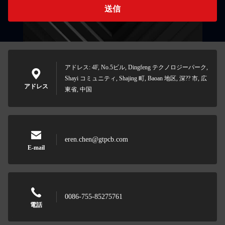
送信
アドレス: 4F, No.5ビル, Dingfeng テクノロジーパーク,
Shayi コミュニティ, Shajing 町, Baoan 地区, 深?? 市, 広
アドレス
東省, 中国
eren.chen@gtpcb.com
E-mail
0086-755-85275761
電話