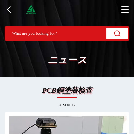
ニュース
PCB銅塗装検査
2024-01-19