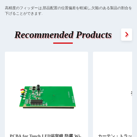
高精度のフィッダーは,部品配置の位置偏差を軽減し,欠陥のある製品の割合を
下げることができます.
Recommended Products
PCBA for Touch LED浴室鏡,防霧,Wi-
カーテン・トラック