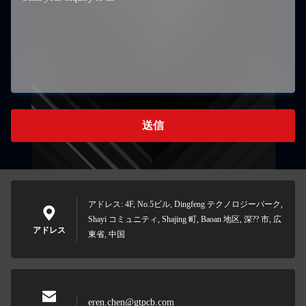
送信
アドレス: 4F, No.5ビル, Dingfeng テクノロジーパーク,
Shayi コミュニティ, Shajing 町, Baoan 地区, 深?? 市, 広
アドレス
東省, 中国
eren.chen@gtpcb.com