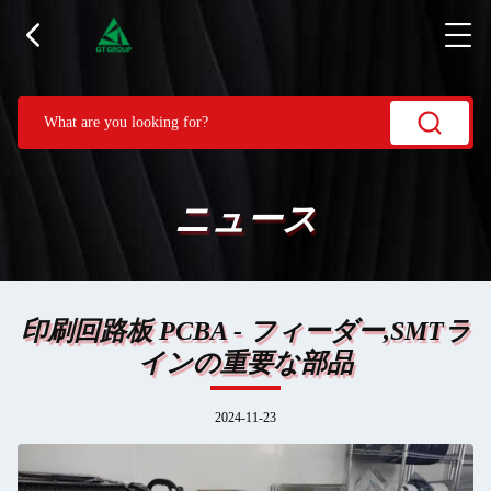
ニュース
印刷回路板 PCBA - フィーダー,SMTラ
インの重要な部品
2024-11-23