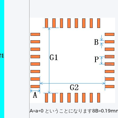
A=a+0 ということになります8B=0.19m