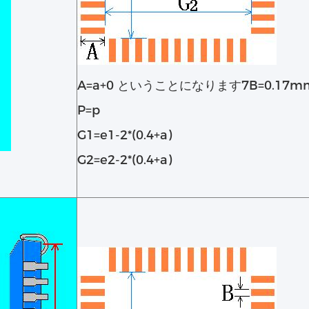
A=a+0 ということになります7B=0.17m
P=p
G1=e1-2*(0.4+a)
G2=e2-2*(0.4+a)