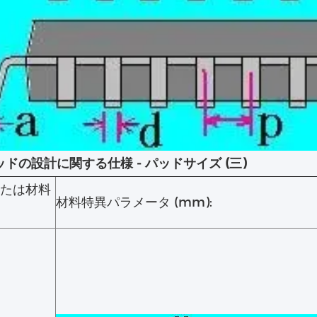
ッドの設計に関する仕様 - パッドサイズ (三)
または材料
材料特異パラメータ (mm):