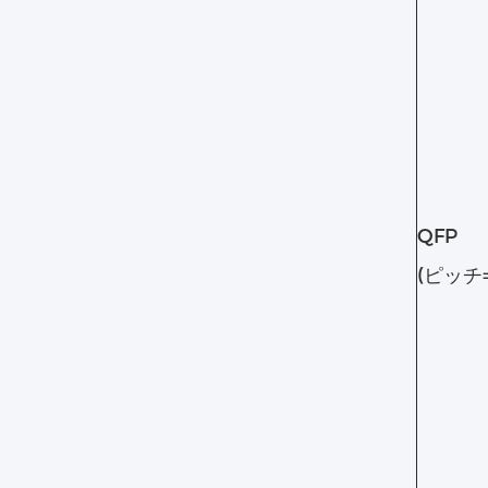
QFP
(ピッチ=