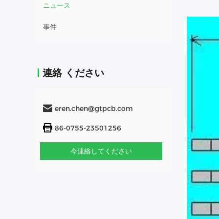
ニュース
事件
連絡 ください
eren.chen@gtpcb.com
86-0755-23501256
今連絡してください