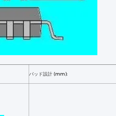
パッド設計 (mm):