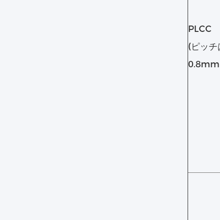
PLCC
(ピッチ
0.8mm