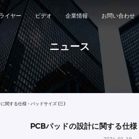
プライヤー
ビデオ
企業情報
お問い合わせ
ニュース
関する仕様 - パッドサイズ (三)
PCBパッドの設計に関する仕様 -