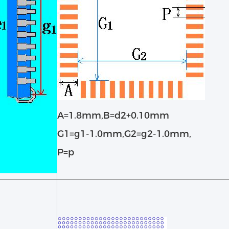
A=1.8mm,B=d2+0.10mm
G1=g1-1.0mm,G2=g2-1.0mm,
P=p