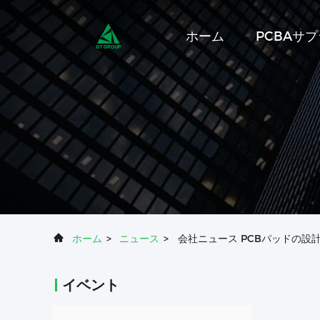
ホーム
PCBAサ
ホーム
>
ニュース
>
会社ニュース PCBパッドの設計に
イベント