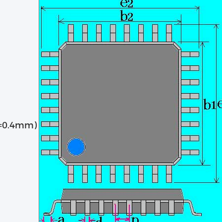
0.4mm)