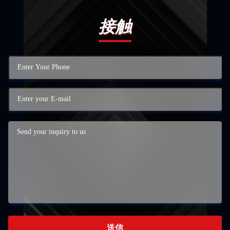
接触
送信
送信