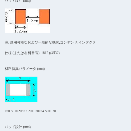
パッド設計 (mm)
注: 適用可能なおよび一般的な抵抗,コンデンサ,インダクタ
仕様 (または材料番号): 1812 ((4532)
材料特異パラメータ (mm)
a=0.50±020b=3.20±020c=4.50±020
パッド設計 (mm)