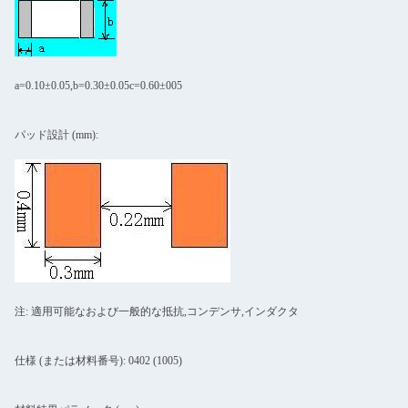
a=0.10±0.05,b=0.30±0.05c=0.60±005
パッド設計 (mm):
注: 適用可能なおよび一般的な抵抗,コンデンサ,インダクタ
仕様 (または材料番号): 0402 (1005)