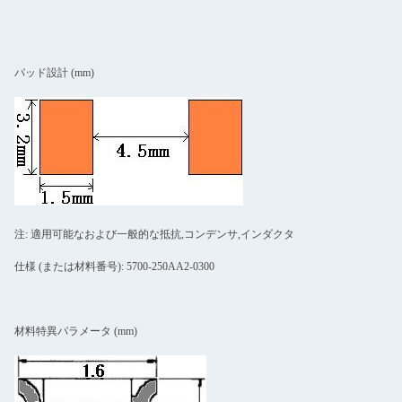
パッド設計 (mm)
注: 適用可能なおよび一般的な抵抗,コンデンサ,インダクタ
仕様 (または材料番号): 5700-250AA2-0300
材料特異パラメータ (mm)