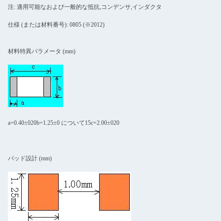
注: 適用可能なおよび一般的な抵抗,コンデンサ,インダクタ
仕様 (または材料番号): 0805 (※2012)
材料特異パラメータ (mm)
a=0.40±020b=1.25±0 について15c=2.00±020
パッド設計 (mm)