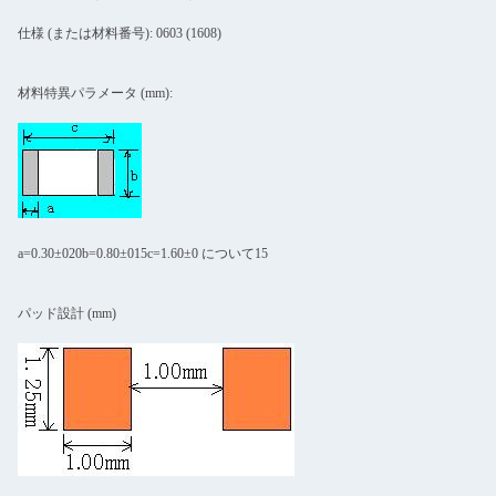
仕様 (または材料番号): 0603 (1608)
材料特異パラメータ (mm):
a=0.30±020b=0.80±015c=1.60±0 について15
パッド設計 (mm)