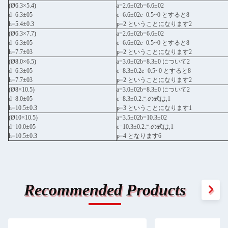
(Ø6.3×5.4)
a=2.6±02b=6.6±02
d=6.3±05
c=6.6±02e=0.5~0 とすると8
h=5.4±0.3
p=2 ということになります2
(Ø6.3×7.7)
a=2.6±02b=6.6±02
d=6.3±05
c=6.6±02e=0.5~0 とすると8
h=7.7±03
p=2 ということになります2
(Ø8.0×6.5)
a=3.0±02b=8.3±0 について2
d=6.3±05
c=8.3±0.2e=0.5~0 とすると8
h=7.7±03
p=2 ということになります2
(Ø8×10.5)
a=3.0±02b=8.3±0 について2
d=8.0±05
c=8.3±0.2この式は,1
h=10.5±0.3
p=3 ということになります1
(Ø10×10.5)
a=3.5±02b=10.3±02
d=10.0±05
c=10.3±0.2この式は,1
h=10.5±0.3
p=4 となります6
Recommended Products