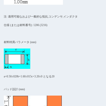
注: 適用可能なおよび一般的な抵抗,コンデンサ,インダクタ
仕様 (または材料番号): 1206 (3216)
材料特異パラメータ (mm)
a=0.50±020b=1.60±015c=3.20±0 となる20
パッド設計 (mm)