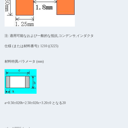
注: 適用可能なおよび一般的な抵抗,コンデンサ,インダクタ
仕様 (または材料番号): 1210 ((3225)
材料特異パラメータ (mm)
a=0.50±020b=2.50±020c=3.20±0 となる20