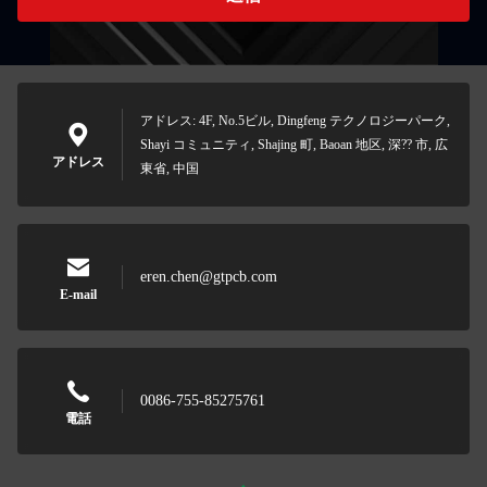
アドレス: 4F, No.5ビル, Dingfeng テクノロジーパーク,
Shayi コミュニティ, Shajing 町, Baoan 地区, 深?? 市, 広
アドレス
東省, 中国
eren.chen@gtpcb.com
E-mail
0086-755-85275761
電話