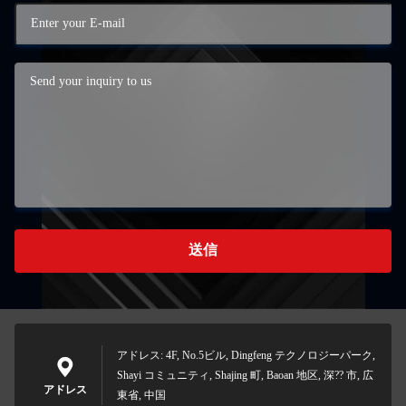
送信
アドレス: 4F, No.5ビル, Dingfeng テクノロジーパーク,
Shayi コミュニティ, Shajing 町, Baoan 地区, 深?? 市, 広
アドレス
東省, 中国