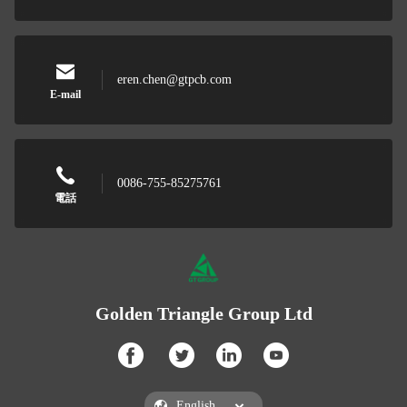
eren.chen@gtpcb.com
E-mail
0086-755-85275761
電話
Golden Triangle Group Ltd