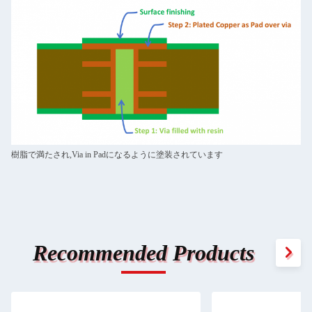
樹脂で満たされ,Via in Padになるように塗装されています
Recommended Products