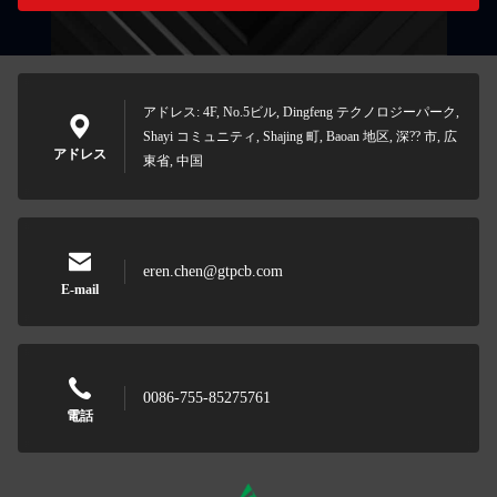
アドレス: 4F, No.5ビル, Dingfeng テクノロジーパーク,
Shayi コミュニティ, Shajing 町, Baoan 地区, 深?? 市, 広
アドレス
東省, 中国
eren.chen@gtpcb.com
E-mail
0086-755-85275761
電話