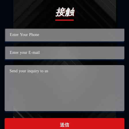
接触
送信