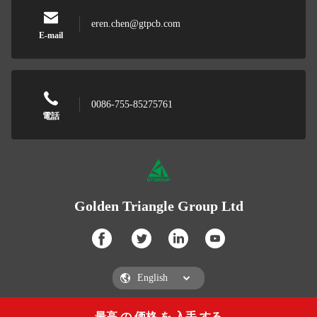
eren.chen@gtpcb.com
E-mail
0086-755-85275761
電話
Golden Triangle Group Ltd
最高 の 価格 を 入手 する