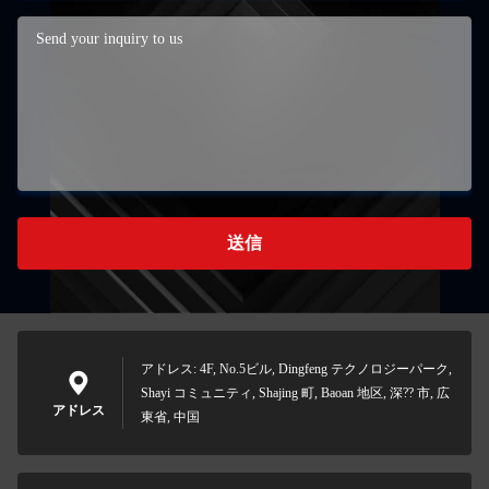
送信
アドレス: 4F, No.5ビル, Dingfeng テクノロジーパーク,
Shayi コミュニティ, Shajing 町, Baoan 地区, 深?? 市, 広
アドレス
東省, 中国