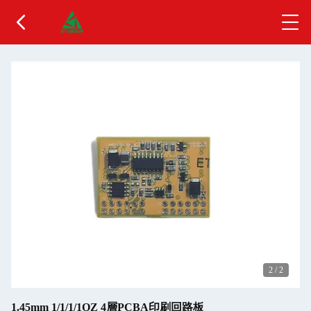
2
/
2
1.45mm 1/1/1/1OZ 4層PCBA印刷回路板