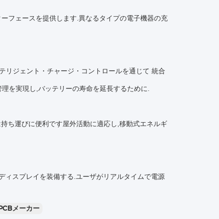
ンターフェースを提供します.異なるタイプの電子機器の充
ンテリジェント・チャージ・コントロールを通じて 統合
理を実現し,バッテリーの寿命を延長するために.
ーは持ち運びに便利です屋外活動に適応し,移動式エネルギ
CDディスプレイを装備する.ユーザがリアルタイムで電源
PCBメーカー