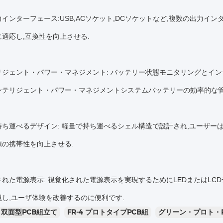
インターフェース:USB,ACソケット,DCソケットなど,複数の出力イ
適応し,互換性を向上させる.
テリジェント・パワー・マネジメント: バッテリー状態モニタリングとイ
ンテリジェント・パワー・マネジメントシステムバッテリーの効率的な管
で持ち運べるデザイン: 軽量で持ち運べるシェル構造で設計され,ユーザ
源の携帯性を向上させる.
化された電源表示: 視覚化された電源表示を実現するためにLEDまたはL
し,ユーザ体験を改善するのに便利です.
双面型PCB組立て
FR-4 プロトタイプPCB組
グリーン・プロト・