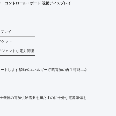
ン・コントロール・ボード 視覚ディスプレイ
スプレイ
Cソケット
リジェントな電力管理
サポートします移動式エネルギー貯蔵電源の再生可能エネ
な電子機器の電源供給需要を満たすのに十分な電源準備を