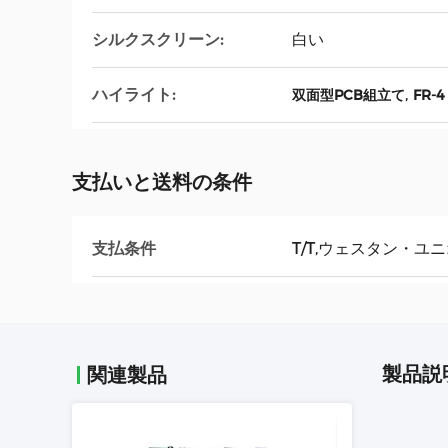
シルクスクリーン:
白い
ハイライト:
,
双面型PCB組立て
FR-
支払いと送料の条件
支払条件
T/T,ウェスタン・ユ
製品説
関連製品