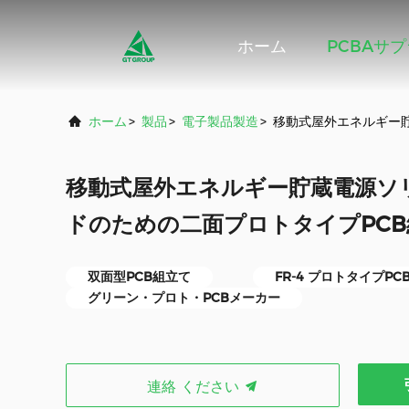
ホーム
PCBAサ
ホーム
>
製品
>
電子製品製造
>
移動式屋外エネルギー
移動式屋外エネルギー貯蔵電源ソ
ドのための二面プロトタイプPCB
双面型PCB組立て
FR-4 プロトタイプPC
グリーン・プロト・PCBメーカー
連絡 ください