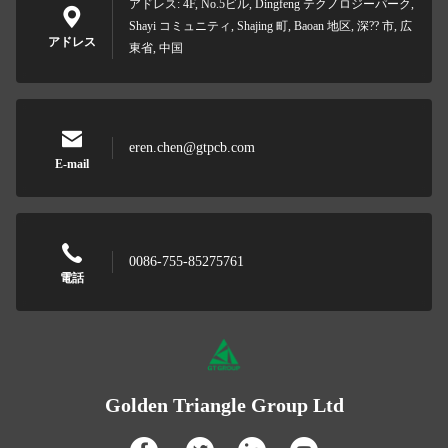
アドレス: 4F, No.5ビル, Dingfeng テクノロジーパーク,
Shayi コミュニティ, Shajing 町, Baoan 地区, 深?? 市, 広
アドレス
東省, 中国
eren.chen@gtpcb.com
E-mail
0086-755-85275761
電話
Golden Triangle Group Ltd