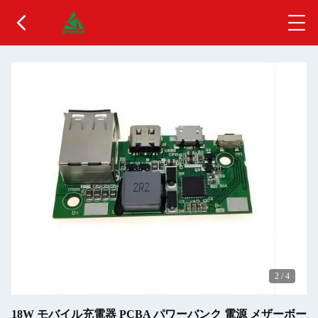
2
/
4
18W モバイル充電器 PCBA パワーバンク 電源 メザーボー