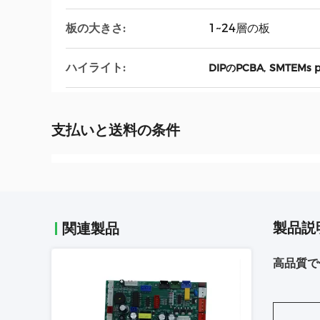
板の大きさ:
1~24層の板
ハイライト:
,
DIPのPCBA
SMTEMs 
支払いと送料の条件
製品説
関連製品
高品質で低