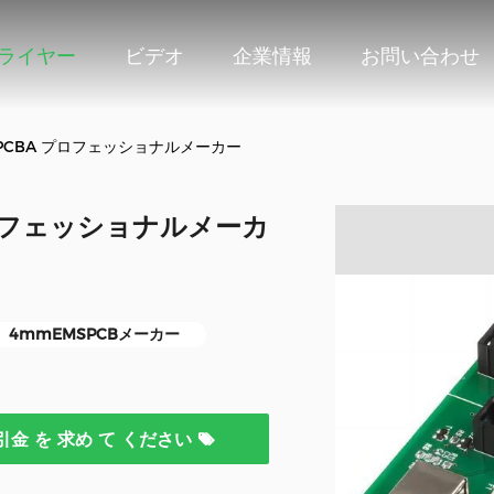
プライヤー
ビデオ
企業情報
お問い合わせ
MS PCBA プロフェッショナルメーカー
 プロフェッショナルメーカ
4mmEMSPCBメーカー
引金 を 求め て ください