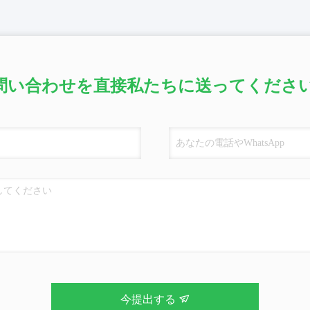
問い合わせを直接私たちに送ってください
今提出する