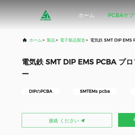
ホーム
PCBAサ
ホーム
>
製品
>
電子製品製造
>
電気鉄 SMT DIP E
電気鉄 SMT DIP EMS PCBA
ー
DIPのPCBA
SMTEMs pcba
連絡 ください