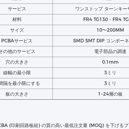
サービス
ワンストップ ターンキー
材料
FR4 TG130 - FR4 T
サイズ
10〜200MM
PCBAサービス
SMD SMT DIP コンポ
その他のサービス
電子部品の調達
穴の大きさ
0.1mm
線幅の最小限
3ミリ
間隔を最小限にする
3ミリ
板の大きさ
1~24層の板
CBA (印刷回路板組) の質の高い最低注文量 (MOQ) を下