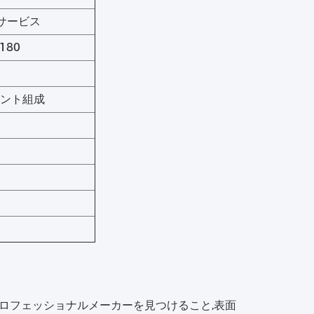
サービス
G180
ーネント組成
げるプロフェッショナルメーカーを見つけること,表面