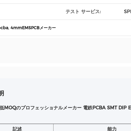
テスト サービス:
SP
,
pcba
4mmEMSPCBメーカー
明
MOQのプロフェッショナルメーカー 電鉄PCBA SMT DIP E
記述
能力