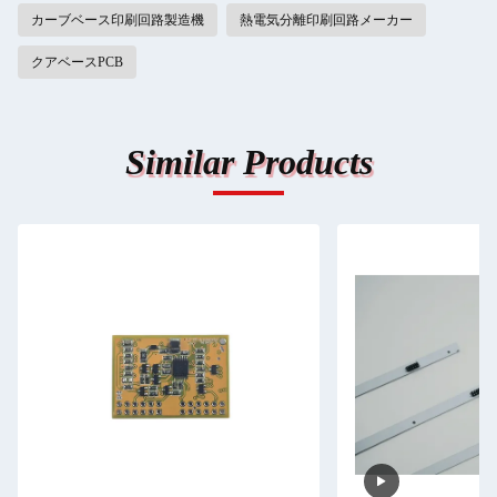
カーブベース印刷回路製造機
熱電気分離印刷回路メーカー
クアベースPCB
Similar Products