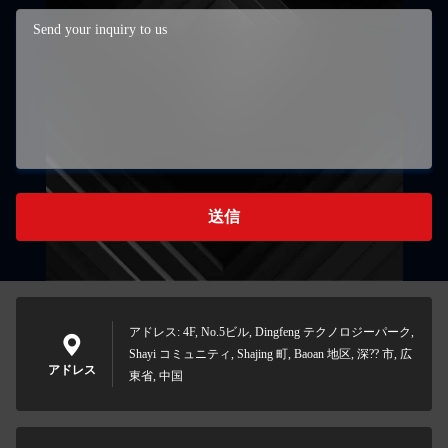
送信
アドレス: 4F, No.5ビル, Dingfeng テクノロジーパーク,
Shayi コミュニティ, Shajing 町, Baoan 地区, 深?? 市, 広
アドレス
東省, 中国