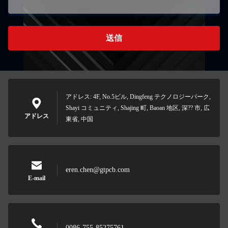
送信
アドレス: 4F, No.5ビル, Dingfeng テクノロジーパーク,
Shayi コミュニティ, Shajing 町, Baoan 地区, 深?? 市, 広
アドレス
東省, 中国
eren.chen@gtpcb.com
E-mail
0086-755-85275761