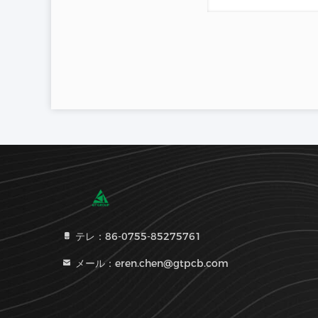
テレ：86-0755-85275761
メール：eren.chen@gtpcb.com