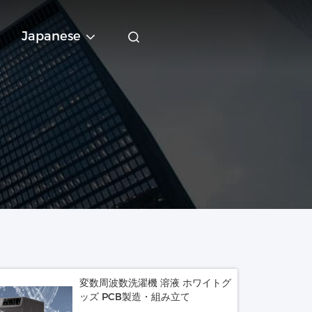
Japanese
変数周波数洗濯機 溶液 ホワイトグ
ッズ PCB製造・組み立て