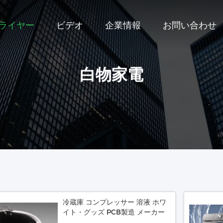
プライヤー
ビデオ
企業情報
お問い合わせ
白物家電
冷蔵庫 コンプレッサー 溶液 ホワ
イト・グッズ PCB製造 メーカー