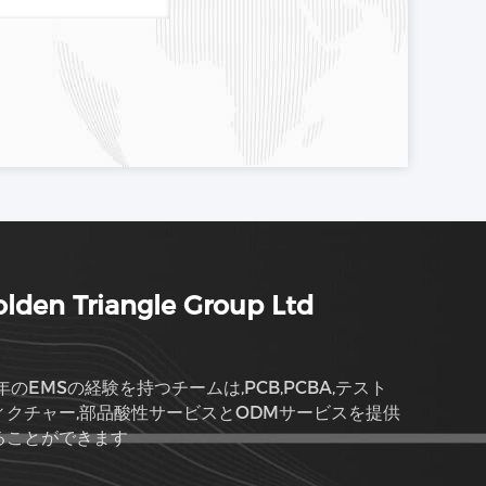
lden Triangle Group Ltd
年のEMSの経験を持つチームは,PCB,PCBA,テスト
ィクチャー,部品酸性サービスとODMサービスを提供
ることができます