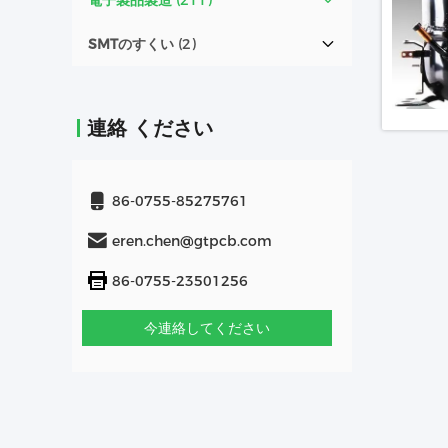
電子製品製造
(211)
SMTのすくい
(2)
連絡 ください
86-0755-85275761
eren.chen@gtpcb.com
86-0755-23501256
今連絡してください