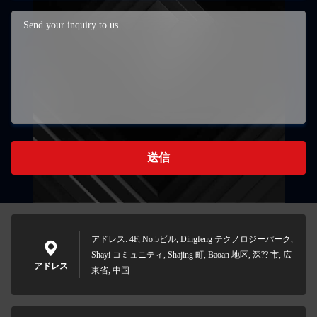
送信
アドレス: 4F, No.5ビル, Dingfeng テクノロジーパーク,
Shayi コミュニティ, Shajing 町, Baoan 地区, 深?? 市, 広
アドレス
東省, 中国