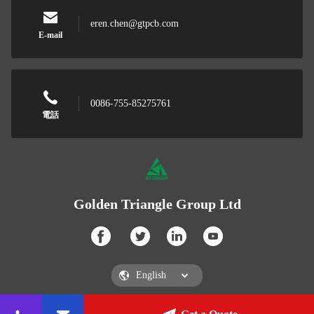
eren.chen@gtpcb.com
E-mail
0086-755-85275761
電話
Golden Triangle Group Ltd