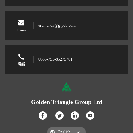
eren.chen@gtpcb.com
E-mail
0086-755-85275761
電話
Golden Triangle Group Ltd