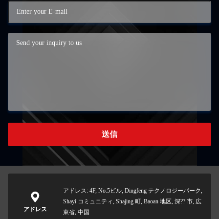
送信
アドレス: 4F, No.5ビル, Dingfeng テクノロジーパーク,
Shayi コミュニティ, Shajing 町, Baoan 地区, 深?? 市, 広
アドレス
東省, 中国