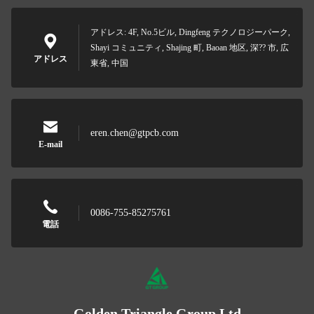
アドレス: 4F, No.5ビル, Dingfeng テクノロジーパーク,
Shayi コミュニティ, Shajing 町, Baoan 地区, 深?? 市, 広
アドレス
東省, 中国
eren.chen@gtpcb.com
E-mail
0086-755-85275761
電話
Golden Triangle Group Ltd