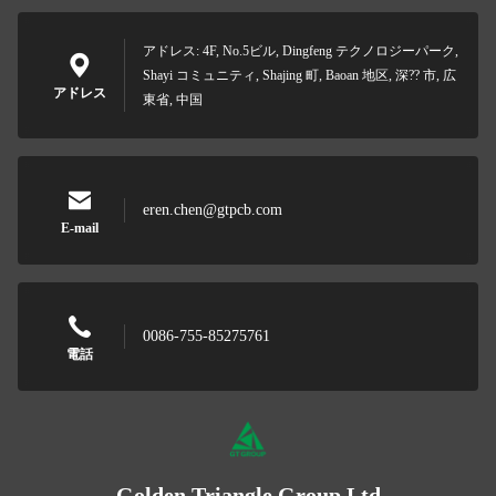
アドレス: 4F, No.5ビル, Dingfeng テクノロジーパーク,
Shayi コミュニティ, Shajing 町, Baoan 地区, 深?? 市, 広
アドレス
東省, 中国
eren.chen@gtpcb.com
E-mail
0086-755-85275761
電話
Golden Triangle Group Ltd