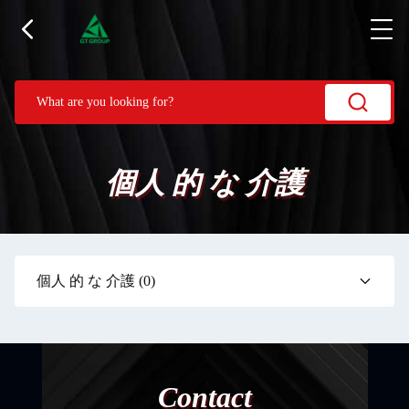
個人 的 な 介護
個人 的 な 介護
(0)
Contact