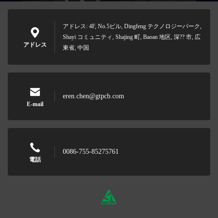
アドレス: 4F, No.5ビル, Dingfeng テクノロジーパーク,
Shayi コミュニティ, Shajing 町, Baoan 地区, 深?? 市, 広
アドレス
東省, 中国
eren.chen@gtpcb.com
E-mail
0086-755-85275761
電話