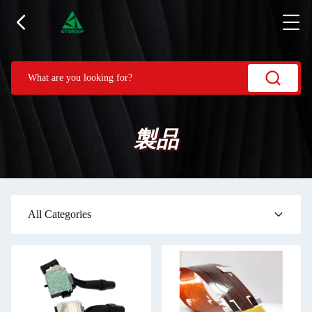
製品
All Categories