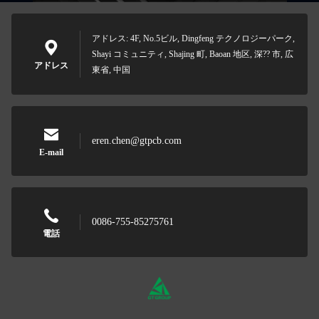
アドレス: 4F, No.5ビル, Dingfeng テクノロジーパーク,
Shayi コミュニティ, Shajing 町, Baoan 地区, 深?? 市, 広
アドレス
東省, 中国
eren.chen@gtpcb.com
E-mail
0086-755-85275761
電話