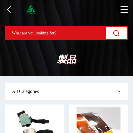
製品
All Categories