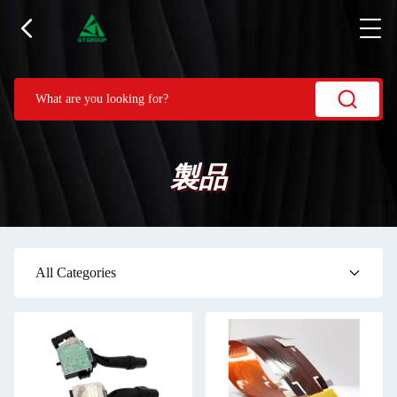
製品
All Categories