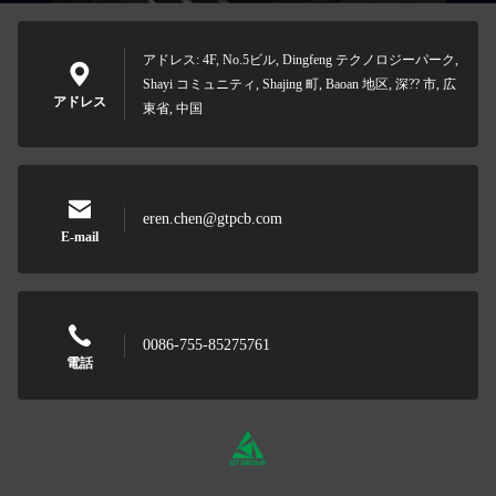
アドレス: 4F, No.5ビル, Dingfeng テクノロジーパーク,
Shayi コミュニティ, Shajing 町, Baoan 地区, 深?? 市, 広
アドレス
東省, 中国
eren.chen@gtpcb.com
E-mail
0086-755-85275761
電話